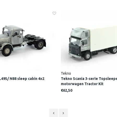
Tekno
495/ N88 sleep cabin 4x2
Tekno Scania 3-serie Topsleep
motorwagen Tractor Kit
€62,50