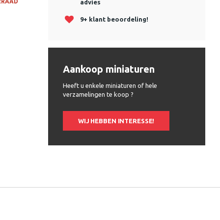
RRAAD
advies
9+ klant beoordeling!
Aankoop miniaturen
Heeft u enkele miniaturen of hele
verzamelingen te koop ?
WIJ HEBBEN INTERESSE!