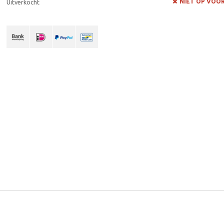
NIET OP VOO
Uitverkocht