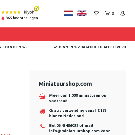
0
865
beoordelingen
N TEKNO EN WSI
BINNEN 1-2 DAGEN BIJ U AFGELEVERD
Miniatuurshop.com
Meer dan 1.000 miniaturen op
voorraad
Gratis verzending vanaf € 175
binnen Nederland
Bel 06 43486022 of mail
info@miniatuurshop.com
voor