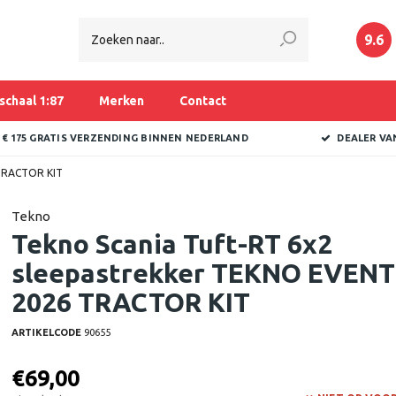
9.6
schaal 1:87
Merken
Contact
 € 175 GRATIS VERZENDING BINNEN NEDERLAND
DEALER VA
 TRACTOR KIT
Tekno
Tekno Scania Tuft-RT 6x2
sleepastrekker TEKNO EVENT
2026 TRACTOR KIT
ARTIKELCODE
90655
€69,00