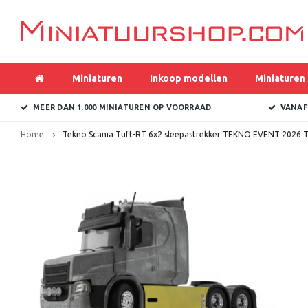
Miniaturen
Inkoop modellen
Miniaturen 
MEER DAN 1.000 MINIATUREN OP VOORRAAD
VANAF
Home
Tekno Scania Tuft-RT 6x2 sleepastrekker TEKNO EVENT 2026