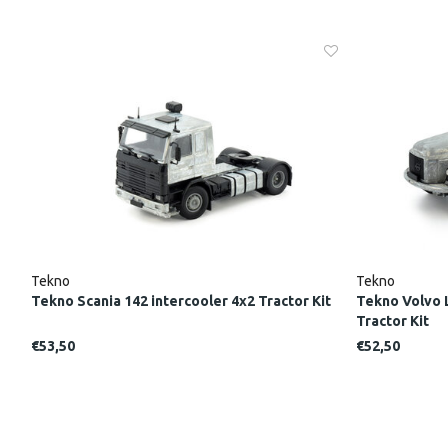
Tekno
Tekno
it
Tekno Scania 142 intercooler 4x2 Tractor Kit
Tekno Volvo L
Tractor Kit
€53,50
€52,50