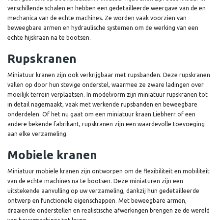
verschillende schalen en hebben een gedetailleerde weergave van de en
mechanica van de echte machines. Ze worden vaak voorzien van
beweegbare armen en hydraulische systemen om de werking van een
echte hijskraan na te bootsen.
Rupskranen
Miniatuur kranen zijn ook verkrijgbaar met rupsbanden. Deze rupskranen
vallen op door hun stevige onderstel, waarmee ze zware ladingen over
moeilijk terrein verplaatsen. In modelvorm zijn miniatuur rupskranen tot
in detail nagemaakt, vaak met werkende rupsbanden en beweegbare
onderdelen. Of het nu gaat om een miniatuur kraan Liebherr of een
andere bekende fabrikant, rupskranen zijn een waardevolle toevoeging
aan elke verzameling.
Mobiele kranen
Miniatuur mobiele kranen zijn ontworpen om de flexibiliteit en mobiliteit
van de echte machines na te bootsen. Deze miniaturen zijn een
uitstekende aanvulling op uw verzameling, dankzij hun gedetailleerde
ontwerp en functionele eigenschappen. Met beweegbare armen,
draaiende onderstellen en realistische afwerkingen brengen ze de wereld