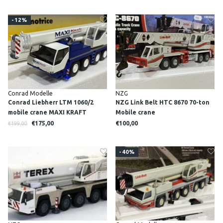
-12%
Conrad Modelle
NZG
Conrad Liebherr LTM 1060/2
NZG Link Belt HTC 8670 70-ton
mobile crane MAXI KRAFT
Mobile crane
€175,00
€100,00
€199,00
-40%