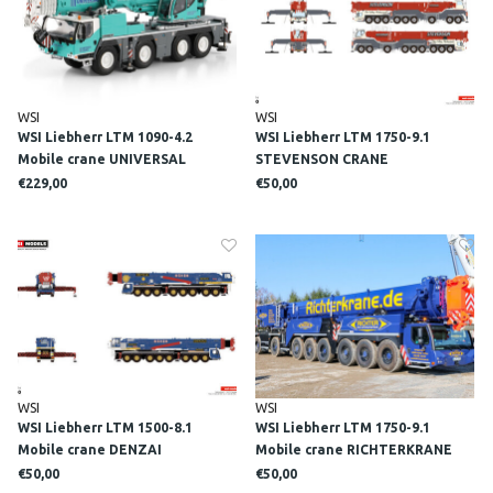
WSI
WSI
WSI Liebherr LTM 1090-4.2
WSI Liebherr LTM 1750-9.1
Mobile crane UNIVERSAL
STEVENSON CRANE
CRANES NEW ZEELAND
€229,00
€50,00
WSI
WSI
WSI Liebherr LTM 1500-8.1
WSI Liebherr LTM 1750-9.1
Mobile crane DENZAI
Mobile crane RICHTERKRANE
€50,00
€50,00