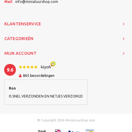
Mail
info@miniatuurshop.com
KLANTENSERVICE
CATEGORIEËN
MIJN ACCOUNT
9.6
865
beoordelingen
Ron
IS SNEL VERZONDEN EN NETJES VERZORGD
© Copyright 2026 Miniatuurshop.com