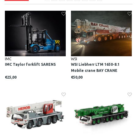
IMC
WSI
IMC Taylor forklift SARENS
WSI Liebherr LTM 1650-8.1
Mobile crane BAY CRANE
€25,00
€50,00