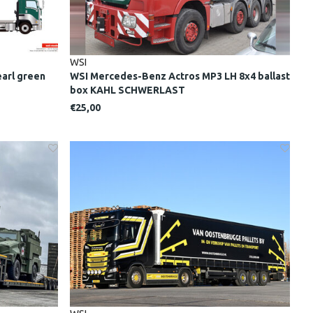
WSI
earl green
WSI Mercedes-Benz Actros MP3 LH 8x4 ballast
box KAHL SCHWERLAST
€25,00