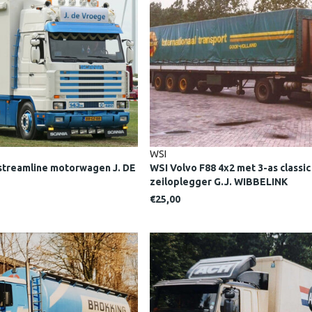
WSI
streamline motorwagen J. DE
WSI Volvo F88 4x2 met 3-as classic
zeiloplegger G.J. WIBBELINK
€25,00