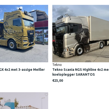
Tekno
 4x2 met 3-assige Meiller
Tekno Scania NGS Highline 4x2 me
koeloplegger SARANTOS
€25,00