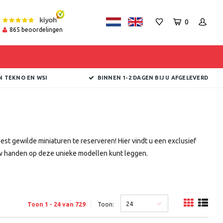
0
865
beoordelingen
N TEKNO EN WSI
BINNEN 1-2 DAGEN BIJ U AFGELEVERD
t gewilde miniaturen te reserveren! Hier vindt u een exclusief
 uw handen op deze unieke modellen kunt leggen.
24
Toon 1 - 24 van 729
Toon: