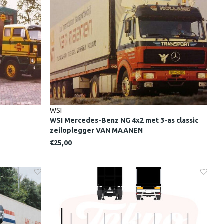
WSI
WSI Mercedes-Benz NG 4x2 met 3-as classic
zeiloplegger VAN MAANEN
€25,00