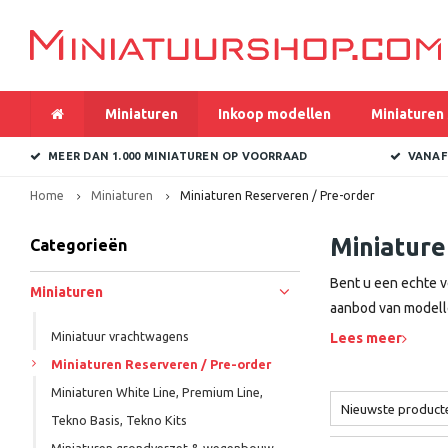
Miniaturen
Inkoop modellen
Miniaturen 
MEER DAN 1.000 MINIATUREN OP VOORRAAD
VANAF
Home
Miniaturen
Miniaturen Reserveren / Pre-order
Miniature
Categorieën
Bent u een echte v
Miniaturen
aanbod van modelle
Miniatuur vrachtwagens
Lees meer
Miniaturen Reserveren / Pre-order
Miniaturen White Line, Premium Line,
Nieuwste product
Tekno Basis, Tekno Kits