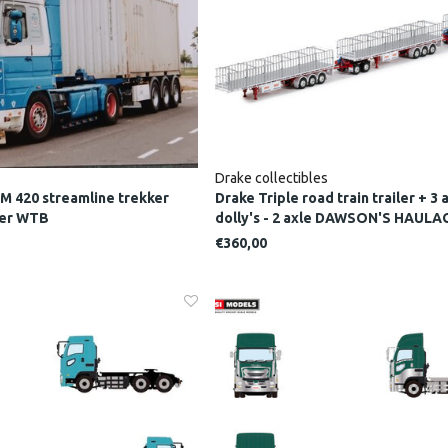
Drake collectibles
M 420 streamline trekker
Drake Triple road train trailer + 3 
ner WTB
dolly's - 2 axle DAWSON'S HAULA
€360,00