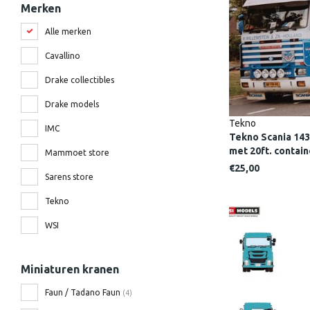
Merken
Alle merken
Cavallino
Drake collectibles
Drake models
Tekno
IMC
Tekno Scania 143
met 20ft. contai
Mammoet store
€25,00
Sarens store
Tekno
WSI
Miniaturen kranen
Faun / Tadano Faun
(4)