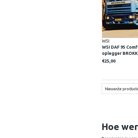
WSI
WSI DAF 95 Comfo
oplegger BROKK
€25,00
Nieuwste product
Hoe wer