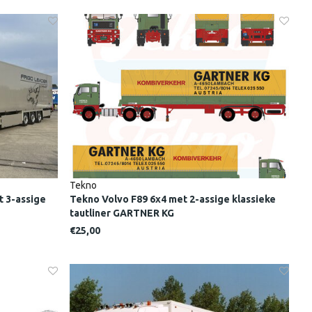
Tekno
t 3-assige
Tekno Volvo F89 6x4 met 2-assige klassieke
tautliner GARTNER KG
€25,00