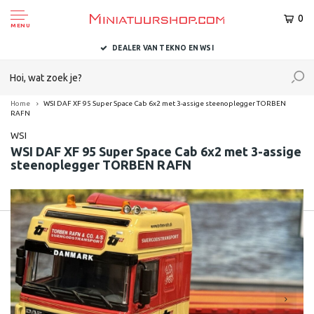
0
MENU
DEALER VAN TEKNO EN WSI
Home
WSI DAF XF 95 Super Space Cab 6x2 met 3-assige steenoplegger TORBEN
RAFN
WSI
WSI DAF XF 95 Super Space Cab 6x2 met 3-assige
steenoplegger TORBEN RAFN