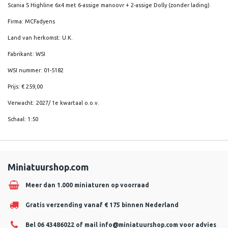
Scania S Highline 6x4 met 6-assige manoovr + 2-assige Dolly (zonder lading)
Firma: MCFadyens
Land van herkomst: U.K.
Fabrikant: WSI
WSI nummer: 01-5182
Prijs: € 259,00
Verwacht: 2027/ 1e kwartaal o.o.v.
Schaal: 1:50
Miniatuurshop.com
Meer dan 1.000 miniaturen op voorraad
Gratis verzending vanaf € 175 binnen Nederland
Bel 06 43486022 of mail
info@miniatuurshop.com
voor advies