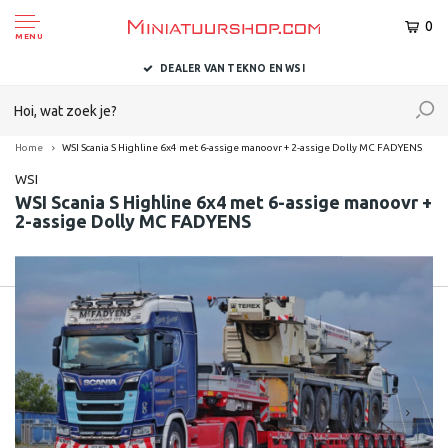
0
MENU
DEALER VAN TEKNO EN WSI
Home
WSI Scania S Highline 6x4 met 6-assige manoovr + 2-assige Dolly MC FADYENS
WSI
WSI Scania S Highline 6x4 met 6-assige manoovr +
2-assige Dolly MC FADYENS