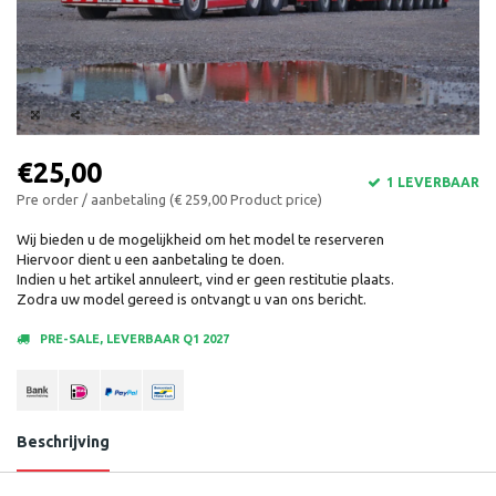
€25,00
1 LEVERBAAR
Pre order / aanbetaling (€ 259,00 Product price)
Wij bieden u de mogelijkheid om het model te reserveren
Hiervoor dient u een aanbetaling te doen.
Indien u het artikel annuleert, vind er geen restitutie plaats.
Zodra uw model gereed is ontvangt u van ons bericht.
PRE-SALE, LEVERBAAR Q1 2027
Beschrijving