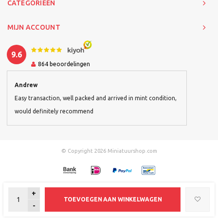
CATEGORIEËN
MIJN ACCOUNT
9.6
864
beoordelingen
Andrew
Easy transaction, well packed and arrived in mint condition,
would definitely recommend
© Copyright 2026 Miniatuurshop.com
+
TOEVOEGEN AAN WINKELWAGEN
-