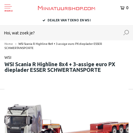
0
MENU
DEALER VAN TEKNO EN WSI
Home
WSI Scania R Highline 8x4 + 3-assige euro PX dieplader ESSER
SCHWERTANSPORTE
WSI
WSI Scania R Highline 8x4 + 3-assige euro PX
dieplader ESSER SCHWERTANSPORTE