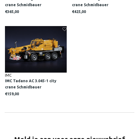
crane Schmidbauer
crane Schmidbauer
€365,00
€425,00
IMC
IMC Tadano AC 3.045-1 city
crane Schmidbauer
€159,00