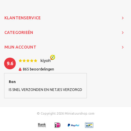
KLANTENSERVICE
CATEGORIEËN
MIJN ACCOUNT
9.6
865
beoordelingen
Ron
IS SNEL VERZONDEN EN NETJES VERZORGD
© Copyright 2026 Miniatuurshop.com