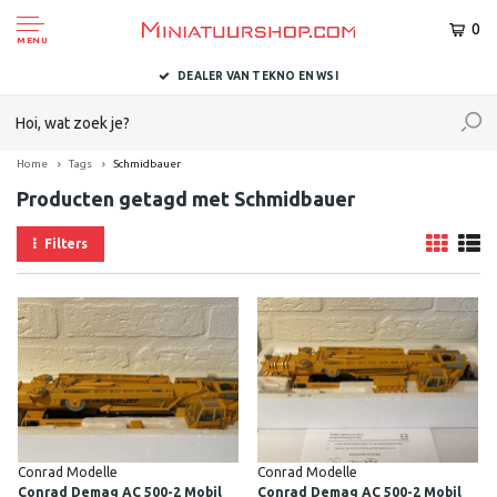
0
MENU
DEALER VAN TEKNO EN WSI
Home
Tags
Schmidbauer
Producten getagd met Schmidbauer
Filters
Conrad Modelle
Conrad Modelle
Conrad Demag AC 500-2 Mobil
Conrad Demag AC 500-2 Mobil