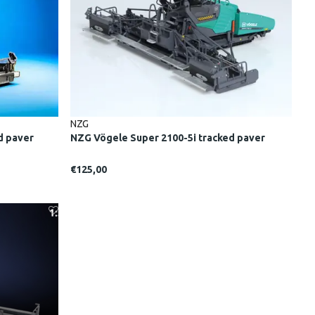
NZG
d paver
NZG Vögele Super 2100-5i tracked paver
€125,00