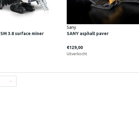
Sany
SM 3.8 surface miner
SANY asphalt paver
€129,00
Uitverkocht