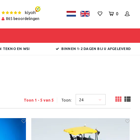
0
865
beoordelingen
N TEKNO EN WSI
BINNEN 1-2 DAGEN BIJ U AFGELEVERD
24
Toon 1 - 5 van 5
Toon: