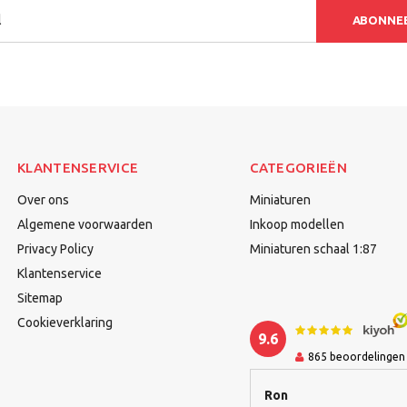
ABONNE
KLANTENSERVICE
CATEGORIEËN
Over ons
Miniaturen
Algemene voorwaarden
Inkoop modellen
Privacy Policy
Miniaturen schaal 1:87
Klantenservice
Sitemap
Cookieverklaring
9.6
865
beoordelingen
Ron