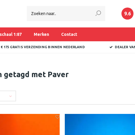
9.6
schaal 1:87
Merken
Contact
 € 175 GRATIS VERZENDING BINNEN NEDERLAND
DEALER VA
n getagd met Paver