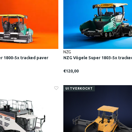
NZG
r 1800-5x tracked paver
NZG Vögele Super 1803-5x tracke
€120,00
UITVERKOCHT