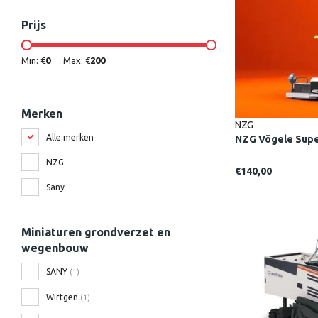
Prijs
Min: €
0
Max: €
200
Merken
NZG
Alle merken
NZG Vögele Supe
NZG
€140,00
Sany
Miniaturen grondverzet en
wegenbouw
SANY
(1)
Wirtgen
(1)