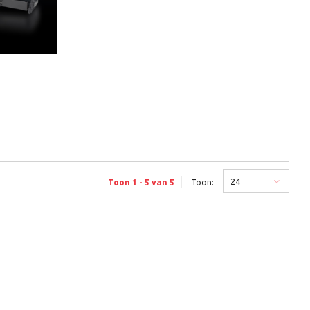
24
Toon 1 - 5 van 5
Toon: