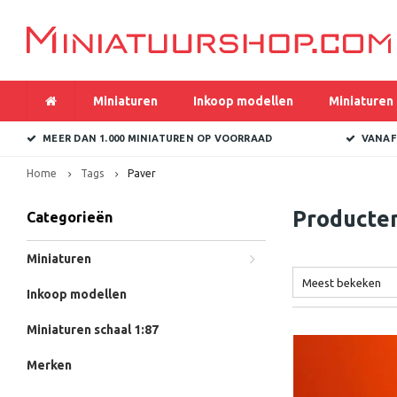
Miniaturen
Inkoop modellen
Miniaturen 
MEER DAN 1.000 MINIATUREN OP VOORRAAD
VANAF
Home
Tags
Paver
Producte
Categorieën
Miniaturen
Meest bekeken
Inkoop modellen
Miniaturen schaal 1:87
Merken