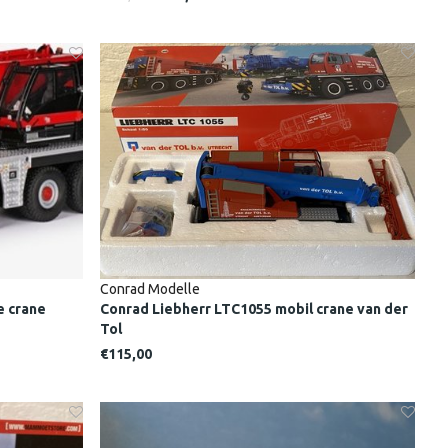
Conrad Modelle
e crane
Conrad Liebherr LTC1055 mobil crane van der
Tol
€115,00