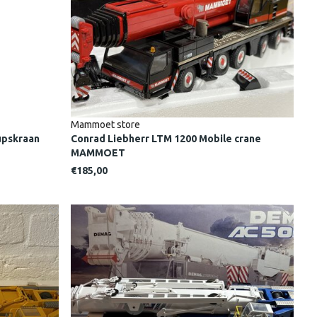
Mammoet store
upskraan
Conrad Liebherr LTM 1200 Mobile crane
MAMMOET
€185,00