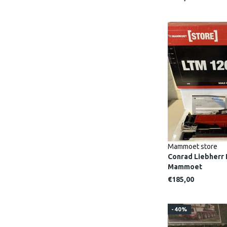
Mammoet store
Conrad Liebherr 
Mammoet
€185,00
-40%