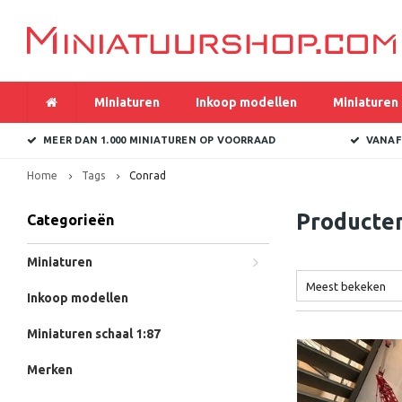
Miniaturen
Inkoop modellen
Miniaturen 
MEER DAN 1.000 MINIATUREN OP VOORRAAD
VANAF
Home
Tags
Conrad
Producte
Categorieën
Miniaturen
Meest bekeken
Inkoop modellen
Miniaturen schaal 1:87
Merken