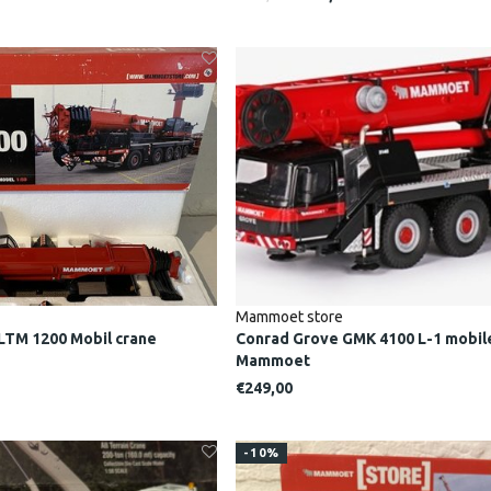
Mammoet store
LTM 1200 Mobil crane
Conrad Grove GMK 4100 L-1 mobil
Mammoet
€249,00
-10%