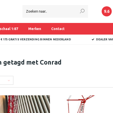
9.6
schaal 1:87
Merken
Contact
 € 175 GRATIS VERZENDING BINNEN NEDERLAND
DEALER VA
n getagd met Conrad