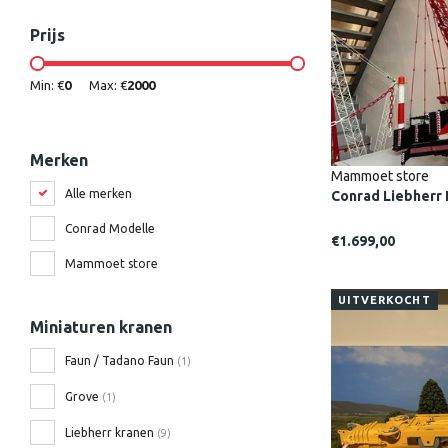
Prijs
Min: €
0
Max: €
2000
Merken
Mammoet store
Alle merken
Conrad Liebher
Conrad Modelle
€1.699,00
Mammoet store
UITVERKOCHT
Miniaturen kranen
Faun / Tadano Faun
(1)
Grove
(1)
Liebherr kranen
(9)