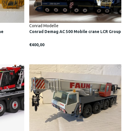
Conrad Modelle
ne
Conrad Demag AC 500 Mobile crane LCR Group
€400,00