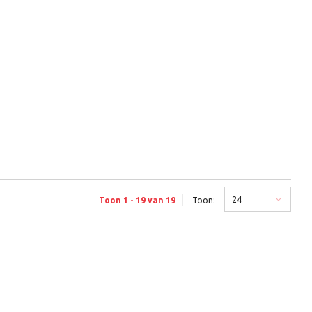
24
Toon 1 - 19 van 19
Toon: