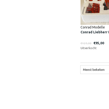
Conrad Modelle
Conrad Liebherr 
€95,00
€129,00
Uitverkocht
Meest bekeken