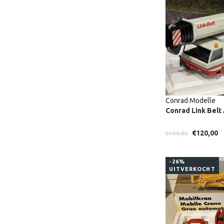
Conrad Modelle
Conrad Link Belt
€120,00
€199,00
-26%
UITVERKOCHT