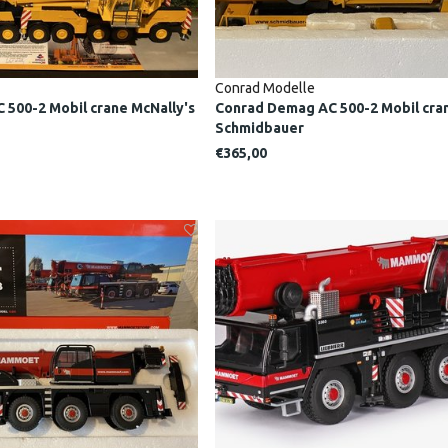
Conrad Modelle
500-2 Mobil crane McNally's
Conrad Demag AC 500-2 Mobil cra
Schmidbauer
€365,00