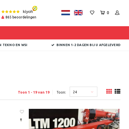
0
865
beoordelingen
N TEKNO EN WSI
BINNEN 1-2 DAGEN BIJ U AFGELEVERD
24
Toon 1 - 19 van 19
Toon: