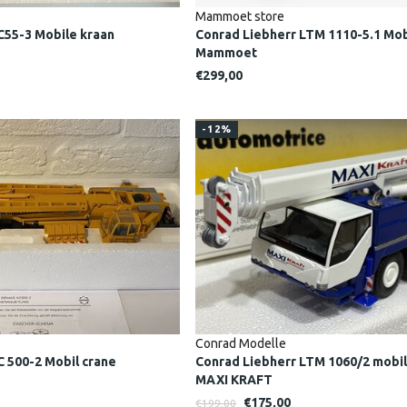
Mammoet store
55-3 Mobile kraan
Conrad Liebherr LTM 1110-5.1 Mob
Mammoet
€299,00
-12%
Conrad Modelle
 500-2 Mobil crane
Conrad Liebherr LTM 1060/2 mobil
MAXI KRAFT
€175,00
€199,00