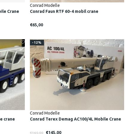
Conrad Modelle
ile Crane
Conrad Faun RTF 60-4 mobil crane
€65,00
-12%
Conrad Modelle
e crane
Conrad Terex Demag AC100/4L Mobile Crane
€145,00
€165,00