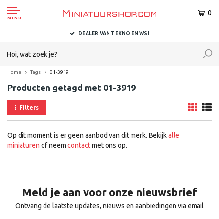
0
MENU
DEALER VAN TEKNO EN WSI
Home
Tags
01-3919
Producten getagd met 01-3919
Filters
Op dit moment is er geen aanbod van dit merk. Bekijk
alle
miniaturen
of neem
contact
met ons op.
Meld je aan voor onze nieuwsbrief
Ontvang de laatste updates, nieuws en aanbiedingen via email