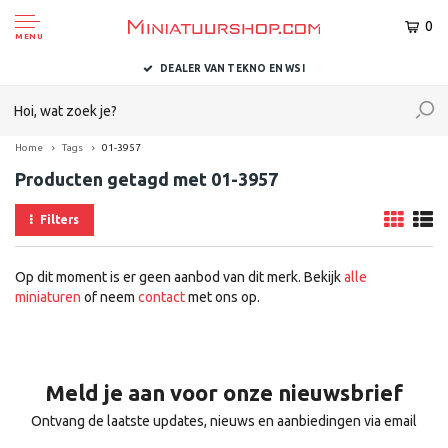
0
MENU
DEALER VAN TEKNO EN WSI
Home
Tags
01-3957
Producten getagd met 01-3957
Filters
Op dit moment is er geen aanbod van dit merk. Bekijk
alle
miniaturen
of neem
contact
met ons op.
Meld je aan voor onze nieuwsbrief
Ontvang de laatste updates, nieuws en aanbiedingen via email