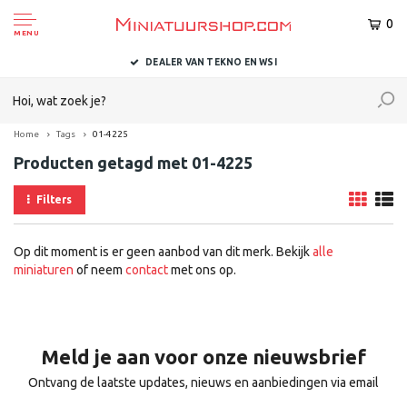
0
MENU
DEALER VAN TEKNO EN WSI
Home
Tags
01-4225
Producten getagd met 01-4225
Filters
Op dit moment is er geen aanbod van dit merk. Bekijk
alle
miniaturen
of neem
contact
met ons op.
Meld je aan voor onze nieuwsbrief
Ontvang de laatste updates, nieuws en aanbiedingen via email