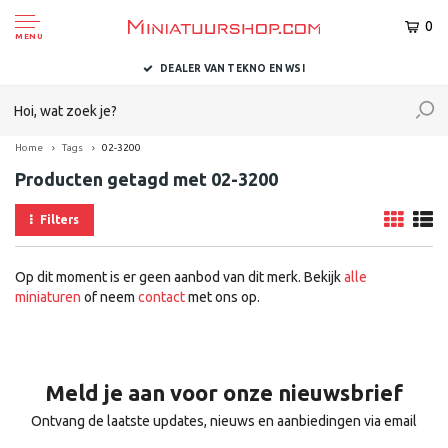
0
MENU
DEALER VAN TEKNO EN WSI
Home
Tags
02-3200
Producten getagd met 02-3200
Filters
Op dit moment is er geen aanbod van dit merk. Bekijk
alle
miniaturen
of neem
contact
met ons op.
Meld je aan voor onze nieuwsbrief
Ontvang de laatste updates, nieuws en aanbiedingen via email