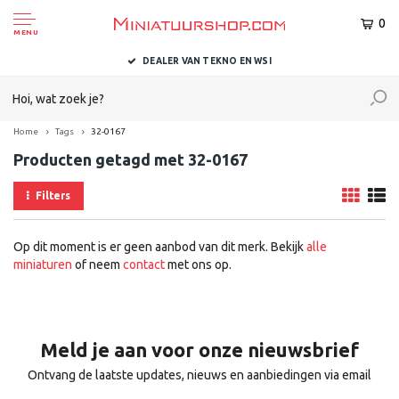
0
MENU
DEALER VAN TEKNO EN WSI
Home
Tags
32-0167
Producten getagd met 32-0167
Filters
Op dit moment is er geen aanbod van dit merk. Bekijk
alle
miniaturen
of neem
contact
met ons op.
Meld je aan voor onze nieuwsbrief
Ontvang de laatste updates, nieuws en aanbiedingen via email