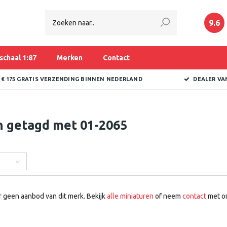
9.6
schaal 1:87
Merken
Contact
 € 175 GRATIS VERZENDING BINNEN NEDERLAND
DEALER VA
n getagd met 01-2065
r geen aanbod van dit merk. Bekijk
alle miniaturen
of neem
contact
met on