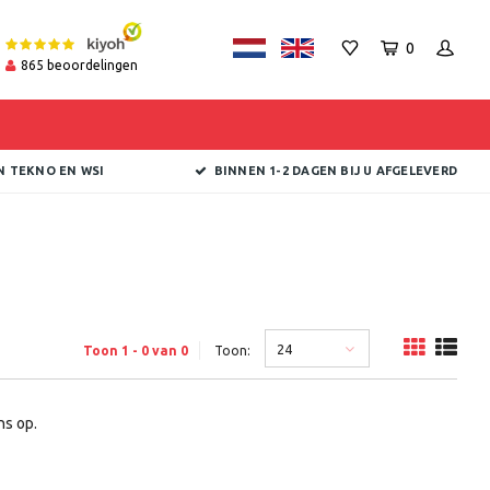
0
865
beoordelingen
N TEKNO EN WSI
BINNEN 1-2 DAGEN BIJ U AFGELEVERD
24
Toon 1 - 0 van 0
Toon:
s op.