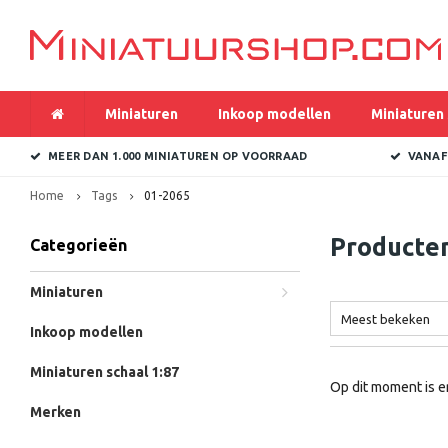
Miniaturen
Inkoop modellen
Miniaturen 
MEER DAN 1.000 MINIATUREN OP VOORRAAD
VANAF
Home
Tags
01-2065
Producte
Categorieën
Miniaturen
Meest bekeken
Inkoop modellen
Miniaturen schaal 1:87
Op dit moment is e
Merken