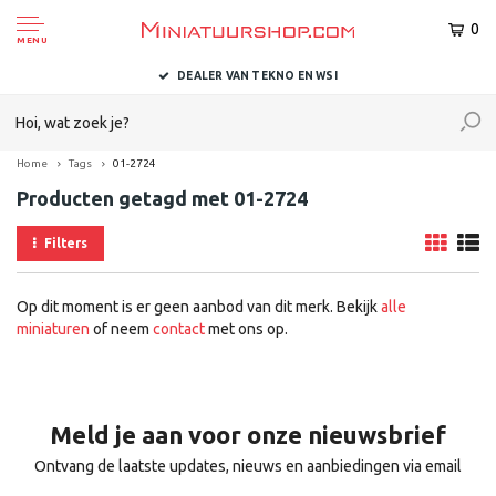
0
MENU
DEALER VAN TEKNO EN WSI
Home
Tags
01-2724
Producten getagd met 01-2724
Filters
Op dit moment is er geen aanbod van dit merk. Bekijk
alle
miniaturen
of neem
contact
met ons op.
Meld je aan voor onze nieuwsbrief
Ontvang de laatste updates, nieuws en aanbiedingen via email