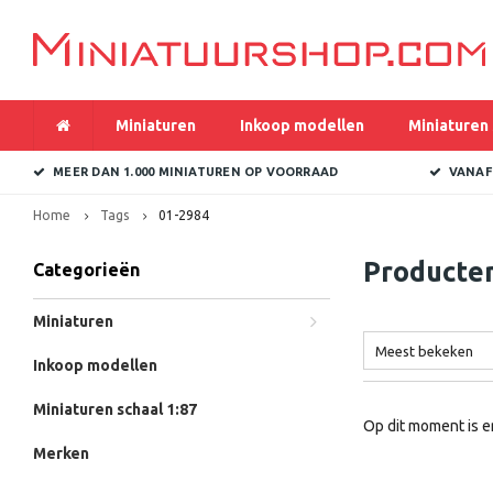
Miniaturen
Inkoop modellen
Miniaturen 
MEER DAN 1.000 MINIATUREN OP VOORRAAD
VANAF
Home
Tags
01-2984
Producte
Categorieën
Miniaturen
Meest bekeken
Inkoop modellen
Miniaturen schaal 1:87
Op dit moment is e
Merken