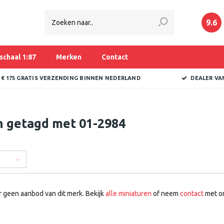
9.6
schaal 1:87
Merken
Contact
 € 175 GRATIS VERZENDING BINNEN NEDERLAND
DEALER VA
n getagd met 01-2984
r geen aanbod van dit merk. Bekijk
alle miniaturen
of neem
contact
met on