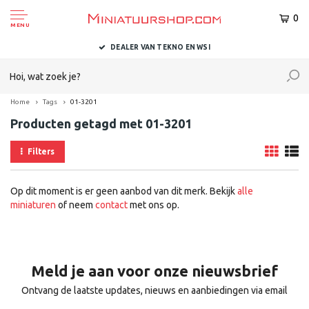
0
MENU
DEALER VAN TEKNO EN WSI
Home
Tags
01-3201
Producten getagd met 01-3201
Filters
Op dit moment is er geen aanbod van dit merk. Bekijk
alle
miniaturen
of neem
contact
met ons op.
Meld je aan voor onze nieuwsbrief
Ontvang de laatste updates, nieuws en aanbiedingen via email