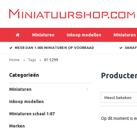
Miniaturen
Inkoop modellen
Miniaturen 
MEER DAN 1.000 MINIATUREN OP VOORRAAD
VANAF
Home
Tags
01-3299
Producte
Categorieën
Miniaturen
Meest bekeken
Inkoop modellen
Miniaturen schaal 1:87
Op dit moment is e
Merken