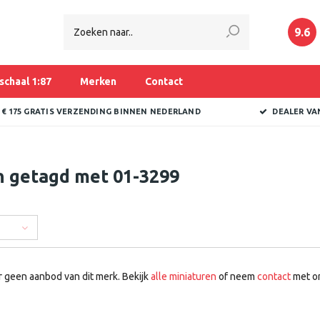
9.6
schaal 1:87
Merken
Contact
 € 175 GRATIS VERZENDING BINNEN NEDERLAND
DEALER VA
n getagd met 01-3299
r geen aanbod van dit merk. Bekijk
alle miniaturen
of neem
contact
met on