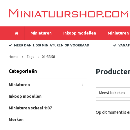
Miniaturen
Inkoop modellen
Miniaturen 
MEER DAN 1.000 MINIATUREN OP VOORRAAD
VANAF
Home
Tags
01-3358
Producte
Categorieën
Miniaturen
Meest bekeken
Inkoop modellen
Miniaturen schaal 1:87
Op dit moment is e
Merken