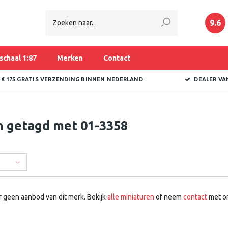
9.6
schaal 1:87
Merken
Contact
 € 175 GRATIS VERZENDING BINNEN NEDERLAND
DEALER VA
n getagd met 01-3358
r geen aanbod van dit merk. Bekijk
alle miniaturen
of neem
contact
met on