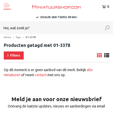
0
MENU
DEALER VAN TEKNO EN WSI
Home
Tags
01-3378
Producten getagd met 01-3378
Filters
Op dit moment is er geen aanbod van dit merk. Bekijk
alle
miniaturen
of neem
contact
met ons op.
Meld je aan voor onze nieuwsbrief
Ontvang de laatste updates, nieuws en aanbiedingen via email