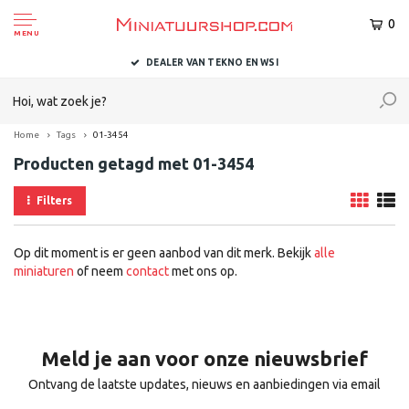
0
MENU
DEALER VAN TEKNO EN WSI
Home
Tags
01-3454
Producten getagd met 01-3454
Filters
Op dit moment is er geen aanbod van dit merk. Bekijk
alle
miniaturen
of neem
contact
met ons op.
Meld je aan voor onze nieuwsbrief
Ontvang de laatste updates, nieuws en aanbiedingen via email