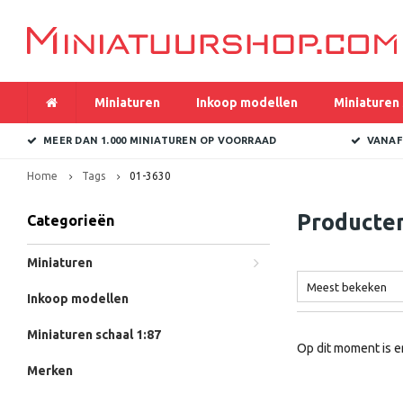
Miniaturen
Inkoop modellen
Miniaturen 
MEER DAN 1.000 MINIATUREN OP VOORRAAD
VANAF
Home
Tags
01-3630
Producte
Categorieën
Miniaturen
Meest bekeken
Inkoop modellen
Miniaturen schaal 1:87
Op dit moment is e
Merken