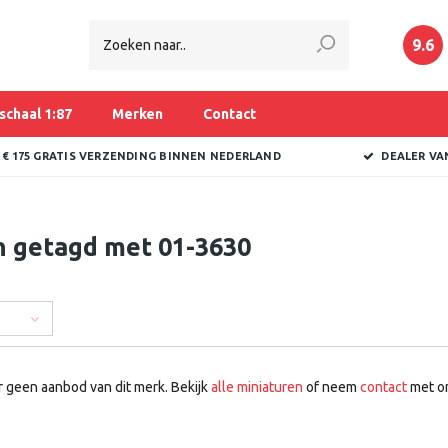
9.6
schaal 1:87
Merken
Contact
 € 175 GRATIS VERZENDING BINNEN NEDERLAND
DEALER VA
n getagd met 01-3630
r geen aanbod van dit merk. Bekijk
alle miniaturen
of neem
contact
met on