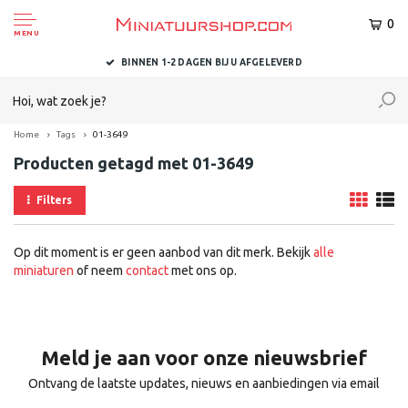
0
MENU
BINNEN 1-2 DAGEN BIJ U AFGELEVERD
Home
Tags
01-3649
Producten getagd met 01-3649
Filters
Op dit moment is er geen aanbod van dit merk. Bekijk
alle
miniaturen
of neem
contact
met ons op.
Meld je aan voor onze nieuwsbrief
Ontvang de laatste updates, nieuws en aanbiedingen via email