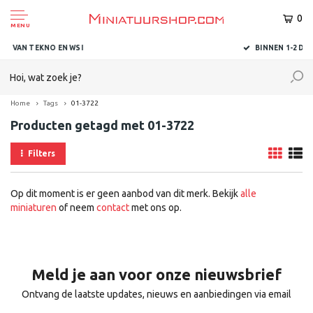
0
MENU
BINNEN 1-2 DAGEN BIJ U AFGELEVERD
Home
Tags
01-3722
Producten getagd met 01-3722
Filters
Op dit moment is er geen aanbod van dit merk. Bekijk
alle
miniaturen
of neem
contact
met ons op.
Meld je aan voor onze nieuwsbrief
Ontvang de laatste updates, nieuws en aanbiedingen via email