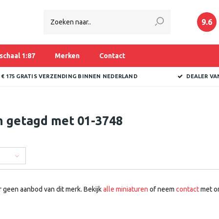
9.6
schaal 1:87
Merken
Contact
 € 175 GRATIS VERZENDING BINNEN NEDERLAND
DEALER VA
n getagd met 01-3748
r geen aanbod van dit merk. Bekijk
alle miniaturen
of neem
contact
met on