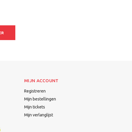
ER
MIJN ACCOUNT
Registreren
Mijn bestellingen
Mijn tickets
Mijn verlanglijst