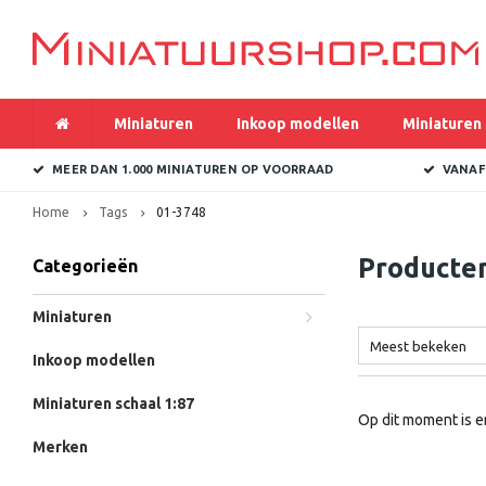
Miniaturen
Inkoop modellen
Miniaturen 
MEER DAN 1.000 MINIATUREN OP VOORRAAD
VANAF
Home
Tags
01-3748
Producte
Categorieën
Miniaturen
Meest bekeken
Inkoop modellen
Miniaturen schaal 1:87
Op dit moment is e
Merken