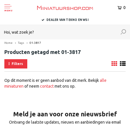
0
MENU
DEALER VAN TEKNO EN WSI
Home
Tags
01-3817
Producten getagd met 01-3817
Filters
Op dit moment is er geen aanbod van dit merk. Bekijk
alle
miniaturen
of neem
contact
met ons op.
Meld je aan voor onze nieuwsbrief
Ontvang de laatste updates, nieuws en aanbiedingen via email