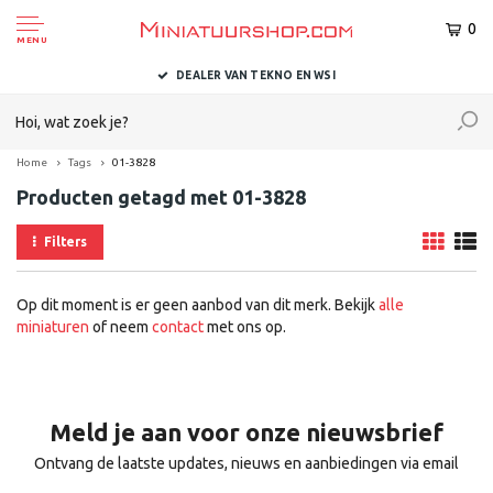
0
MENU
DEALER VAN TEKNO EN WSI
Home
Tags
01-3828
Producten getagd met 01-3828
Filters
Op dit moment is er geen aanbod van dit merk. Bekijk
alle
miniaturen
of neem
contact
met ons op.
Meld je aan voor onze nieuwsbrief
Ontvang de laatste updates, nieuws en aanbiedingen via email