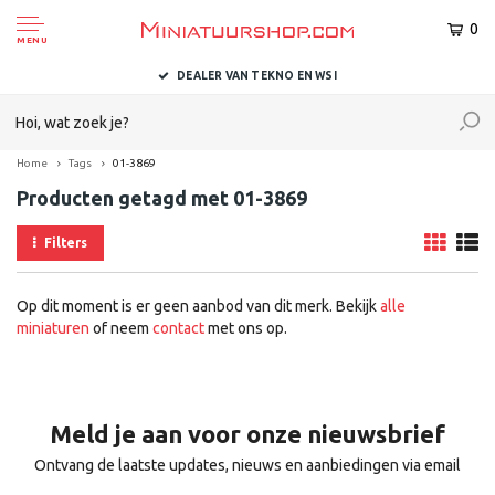
0
MENU
DEALER VAN TEKNO EN WSI
Home
Tags
01-3869
Producten getagd met 01-3869
Filters
Op dit moment is er geen aanbod van dit merk. Bekijk
alle
miniaturen
of neem
contact
met ons op.
Meld je aan voor onze nieuwsbrief
Ontvang de laatste updates, nieuws en aanbiedingen via email