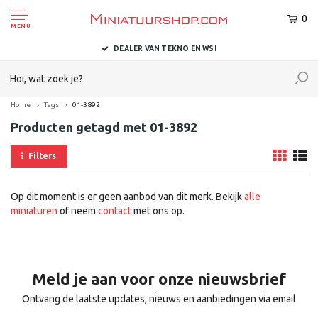
0
MENU
DEALER VAN TEKNO EN WSI
Home
Tags
01-3892
Producten getagd met 01-3892
Filters
Op dit moment is er geen aanbod van dit merk. Bekijk
alle
miniaturen
of neem
contact
met ons op.
Meld je aan voor onze nieuwsbrief
Ontvang de laatste updates, nieuws en aanbiedingen via email