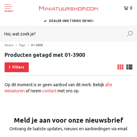
0
MENU
DEALER VAN TEKNO EN WSI
Home
Tags
01-3900
Producten getagd met 01-3900
Filters
Op dit moment is er geen aanbod van dit merk. Bekijk
alle
miniaturen
of neem
contact
met ons op.
Meld je aan voor onze nieuwsbrief
Ontvang de laatste updates, nieuws en aanbiedingen via email