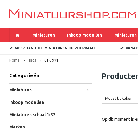
Miniaturen
Inkoop modellen
Miniaturen 
MEER DAN 1.000 MINIATUREN OP VOORRAAD
VANAF
Home
Tags
01-3991
Producte
Categorieën
Miniaturen
Meest bekeken
Inkoop modellen
Miniaturen schaal 1:87
Op dit moment is e
Merken