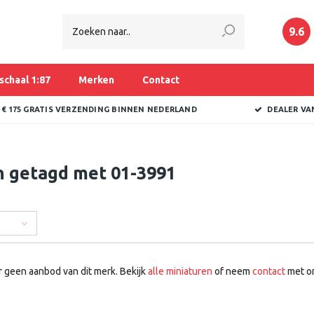
9.6
schaal 1:87
Merken
Contact
 € 175 GRATIS VERZENDING BINNEN NEDERLAND
DEALER VA
n getagd met 01-3991
r geen aanbod van dit merk. Bekijk
alle miniaturen
of neem
contact
met on