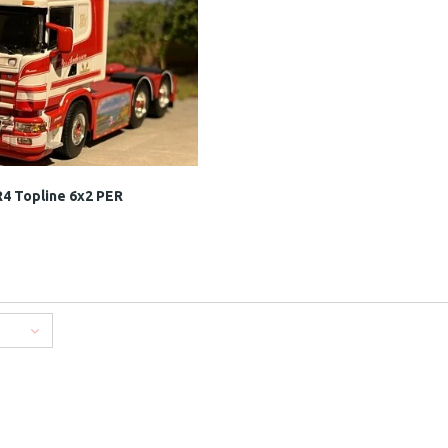
R4 Topline 6x2 PER