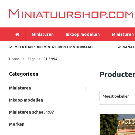
Miniaturen
Inkoop modellen
Miniaturen 
MEER DAN 1.000 MINIATUREN OP VOORRAAD
VANAF
Home
Tags
01-3994
Producte
Categorieën
Miniaturen
Meest bekeken
Inkoop modellen
Miniaturen schaal 1:87
Merken