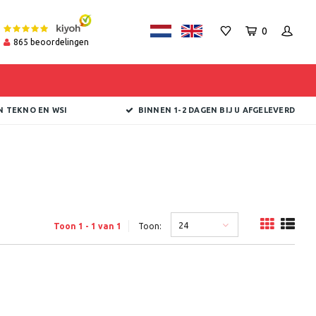
0
865
beoordelingen
N TEKNO EN WSI
BINNEN 1-2 DAGEN BIJ U AFGELEVERD
24
Toon 1 - 1 van 1
Toon: