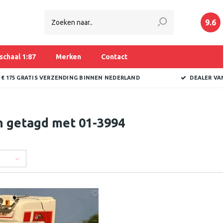
9.6
schaal 1:87
Merken
Contact
 € 175 GRATIS VERZENDING BINNEN NEDERLAND
DEALER VA
n getagd met 01-3994