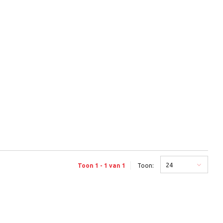
24
Toon 1 - 1 van 1
Toon: