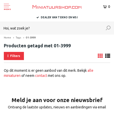
0
MENU
DEALER VAN TEKNO EN WSI
Home
Tags
01-3999
Producten getagd met 01-3999
Filters
Op dit moment is er geen aanbod van dit merk. Bekijk
alle
miniaturen
of neem
contact
met ons op.
Meld je aan voor onze nieuwsbrief
Ontvang de laatste updates, nieuws en aanbiedingen via email