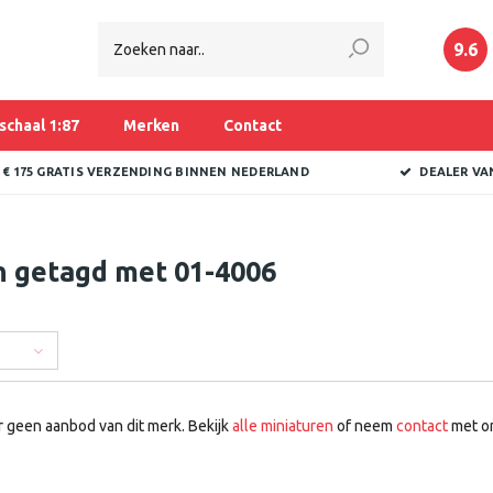
9.6
schaal 1:87
Merken
Contact
 € 175 GRATIS VERZENDING BINNEN NEDERLAND
DEALER VA
n getagd met 01-4006
r geen aanbod van dit merk. Bekijk
alle miniaturen
of neem
contact
met on