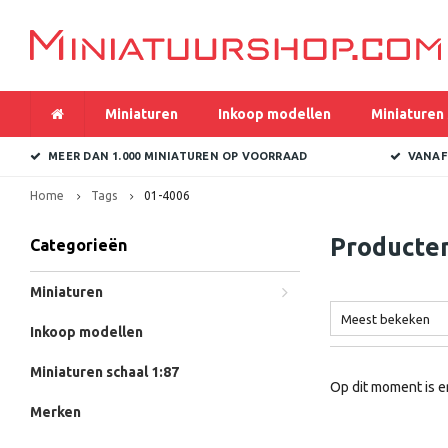
Miniaturen
Inkoop modellen
Miniaturen 
MEER DAN 1.000 MINIATUREN OP VOORRAAD
VANAF
Home
Tags
01-4006
Producte
Categorieën
Miniaturen
Meest bekeken
Inkoop modellen
Miniaturen schaal 1:87
Op dit moment is e
Merken