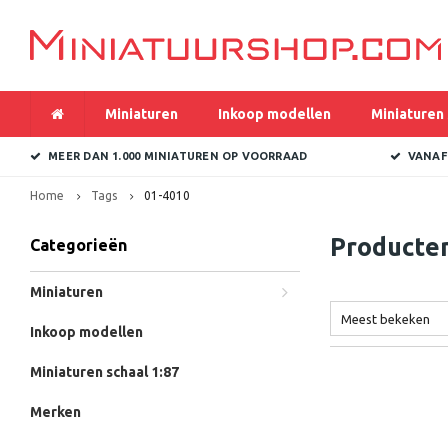
Miniaturen
Inkoop modellen
Miniaturen 
MEER DAN 1.000 MINIATUREN OP VOORRAAD
VANAF
Home
Tags
01-4010
Producte
Categorieën
Miniaturen
Meest bekeken
Inkoop modellen
Miniaturen schaal 1:87
Merken