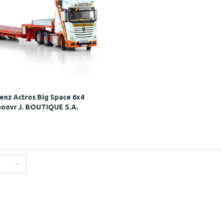
enz Actros Big Space 6x4
noovr J. BOUTIQUE S.A.