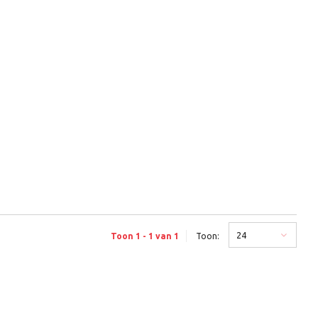
24
Toon 1 - 1 van 1
Toon: