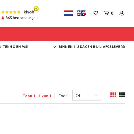
0
865
beoordelingen
N TEKNO EN WSI
BINNEN 1-2 DAGEN BIJ U AFGELEVERD
24
Toon 1 - 1 van 1
Toon: