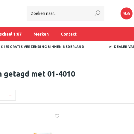
9.6
schaal 1:87
Merken
Contact
 € 175 GRATIS VERZENDING BINNEN NEDERLAND
DEALER VA
n getagd met 01-4010