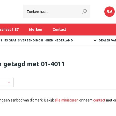
9.6
schaal 1:87
Merken
Contact
 € 175 GRATIS VERZENDING BINNEN NEDERLAND
DEALER VA
n getagd met 01-4011
r geen aanbod van dit merk. Bekijk
alle miniaturen
of neem
contact
met on