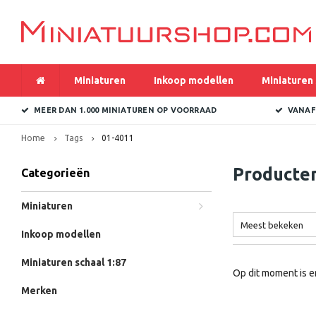
Miniaturen
Inkoop modellen
Miniaturen 
MEER DAN 1.000 MINIATUREN OP VOORRAAD
VANAF
Home
Tags
01-4011
Producte
Categorieën
Miniaturen
Meest bekeken
Inkoop modellen
Miniaturen schaal 1:87
Op dit moment is e
Merken