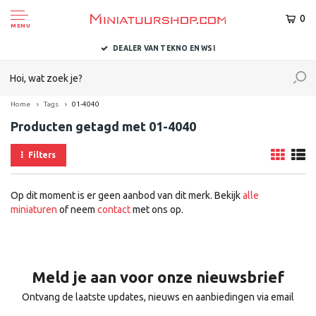
0
MENU
DEALER VAN TEKNO EN WSI
Home
Tags
01-4040
Producten getagd met 01-4040
Filters
Op dit moment is er geen aanbod van dit merk. Bekijk
alle
miniaturen
of neem
contact
met ons op.
Meld je aan voor onze nieuwsbrief
Ontvang de laatste updates, nieuws en aanbiedingen via email