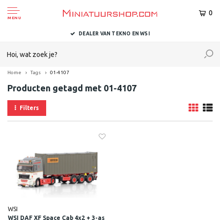
0
MENU
DEALER VAN TEKNO EN WSI
Home
Tags
01-4107
Producten getagd met 01-4107
Filters
WSI
WSI DAF XF Space Cab 4x2 + 3-as