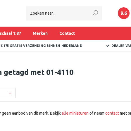
9.6
schaal 1:87
Merken
Contact
 € 175 GRATIS VERZENDING BINNEN NEDERLAND
DEALER VA
n getagd met 01-4110
r geen aanbod van dit merk. Bekijk
alle miniaturen
of neem
contact
met on