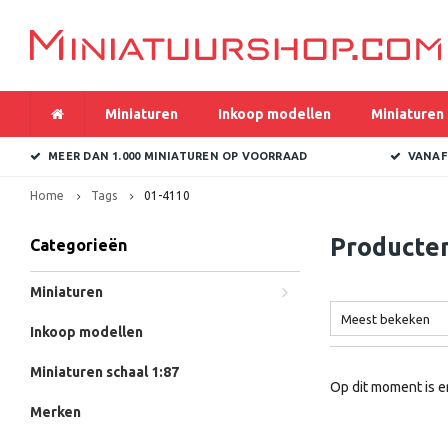
Miniaturen
Inkoop modellen
Miniaturen 
MEER DAN 1.000 MINIATUREN OP VOORRAAD
VANAF
Home
Tags
01-4110
Producte
Categorieën
Miniaturen
Meest bekeken
Inkoop modellen
Miniaturen schaal 1:87
Op dit moment is e
Merken