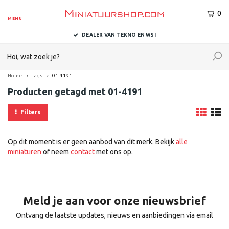
0
MENU
DEALER VAN TEKNO EN WSI
Home
Tags
01-4191
Producten getagd met 01-4191
Filters
Op dit moment is er geen aanbod van dit merk. Bekijk
alle
miniaturen
of neem
contact
met ons op.
Meld je aan voor onze nieuwsbrief
Ontvang de laatste updates, nieuws en aanbiedingen via email