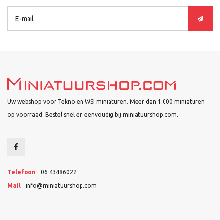
Uw webshop voor Tekno en WSI miniaturen. Meer dan 1.000 miniaturen
op voorraad. Bestel snel en eenvoudig bij miniatuurshop.com.
Telefoon
06 43486022
Mail
info@miniatuurshop.com