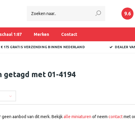
9.6
schaal 1:87
Merken
Contact
 € 175 GRATIS VERZENDING BINNEN NEDERLAND
DEALER VA
n getagd met 01-4194
r geen aanbod van dit merk. Bekijk
alle miniaturen
of neem
contact
met on