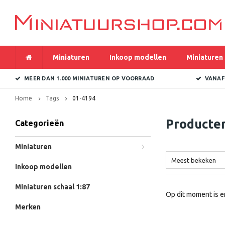
Miniaturen
Inkoop modellen
Miniaturen 
MEER DAN 1.000 MINIATUREN OP VOORRAAD
VANAF
Home
Tags
01-4194
Producte
Categorieën
Miniaturen
Meest bekeken
Inkoop modellen
Miniaturen schaal 1:87
Op dit moment is e
Merken