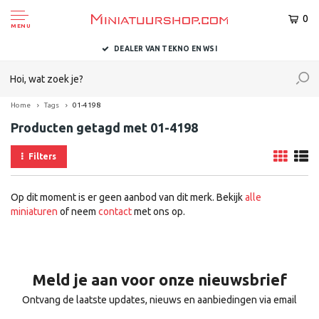
0
MENU
DEALER VAN TEKNO EN WSI
Home
Tags
01-4198
Producten getagd met 01-4198
Filters
Op dit moment is er geen aanbod van dit merk. Bekijk
alle
miniaturen
of neem
contact
met ons op.
Meld je aan voor onze nieuwsbrief
Ontvang de laatste updates, nieuws en aanbiedingen via email