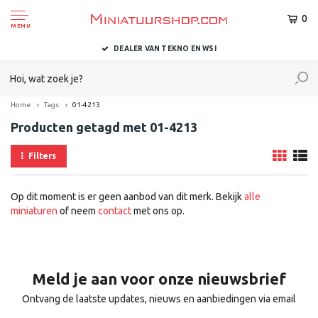
0
MENU
DEALER VAN TEKNO EN WSI
Home
Tags
01-4213
Producten getagd met 01-4213
Filters
Op dit moment is er geen aanbod van dit merk. Bekijk
alle
miniaturen
of neem
contact
met ons op.
Meld je aan voor onze nieuwsbrief
Ontvang de laatste updates, nieuws en aanbiedingen via email