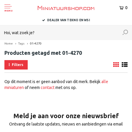
0
MENU
DEALER VAN TEKNO EN WSI
Home
Tags
01-4270
Producten getagd met 01-4270
Filters
Op dit moment is er geen aanbod van dit merk. Bekijk
alle
miniaturen
of neem
contact
met ons op.
Meld je aan voor onze nieuwsbrief
Ontvang de laatste updates, nieuws en aanbiedingen via email