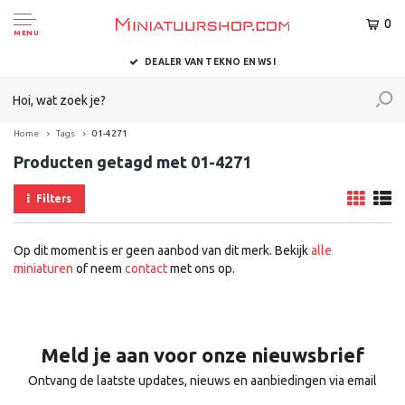
0
MENU
DEALER VAN TEKNO EN WSI
Home
Tags
01-4271
Producten getagd met 01-4271
Filters
Op dit moment is er geen aanbod van dit merk. Bekijk
alle
miniaturen
of neem
contact
met ons op.
Meld je aan voor onze nieuwsbrief
Ontvang de laatste updates, nieuws en aanbiedingen via email