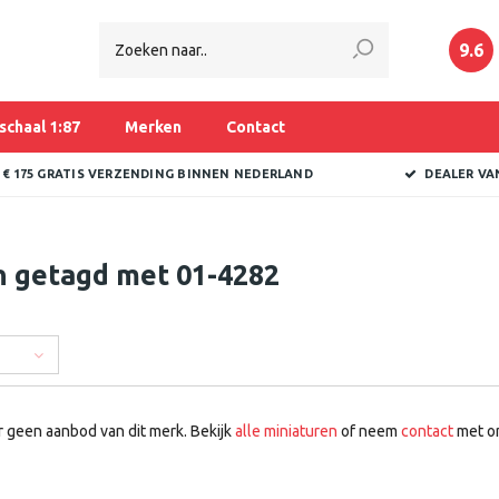
9.6
schaal 1:87
Merken
Contact
 € 175 GRATIS VERZENDING BINNEN NEDERLAND
DEALER VA
n getagd met 01-4282
r geen aanbod van dit merk. Bekijk
alle miniaturen
of neem
contact
met on