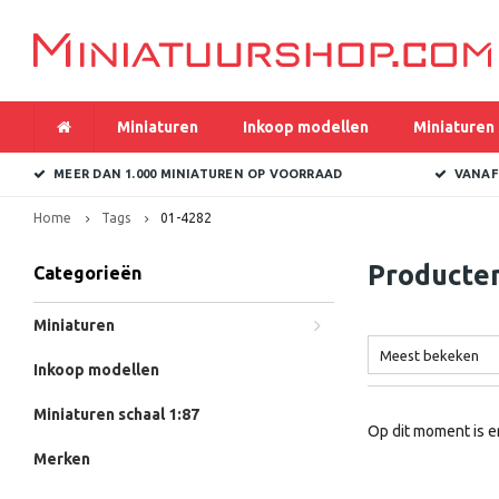
Miniaturen
Inkoop modellen
Miniaturen 
MEER DAN 1.000 MINIATUREN OP VOORRAAD
VANAF
Home
Tags
01-4282
Producte
Categorieën
Miniaturen
Meest bekeken
Inkoop modellen
Miniaturen schaal 1:87
Op dit moment is e
Merken