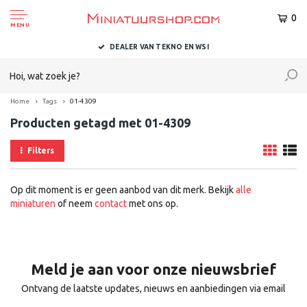
0
MENU
DEALER VAN TEKNO EN WSI
Home
Tags
01-4309
Producten getagd met 01-4309
Filters
Op dit moment is er geen aanbod van dit merk. Bekijk
alle
miniaturen
of neem
contact
met ons op.
Meld je aan voor onze nieuwsbrief
Ontvang de laatste updates, nieuws en aanbiedingen via email