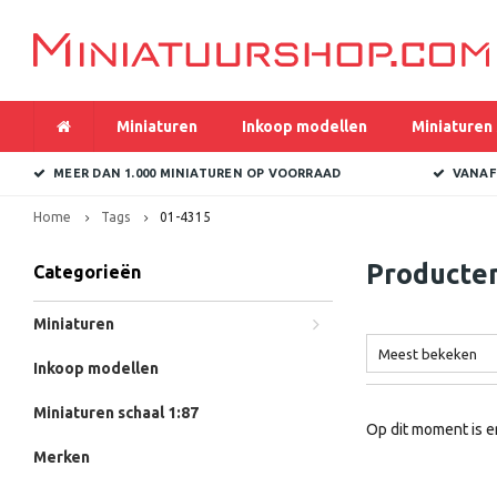
Miniaturen
Inkoop modellen
Miniaturen 
MEER DAN 1.000 MINIATUREN OP VOORRAAD
VANAF
Home
Tags
01-4315
Producte
Categorieën
Miniaturen
Meest bekeken
Inkoop modellen
Miniaturen schaal 1:87
Op dit moment is e
Merken