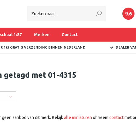
9.6
schaal 1:87
Merken
Contact
 € 175 GRATIS VERZENDING BINNEN NEDERLAND
DEALER VA
n getagd met 01-4315
r geen aanbod van dit merk. Bekijk
alle miniaturen
of neem
contact
met on