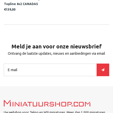
Topline 4x2 CANADAS
€139,00
Meld je aan voor onze nieuwsbrief
Ontvang de laatste updates, nieuws en aanbiedingen via email
Uw webshop voor Tekno en WSI miniaturen. Meer dan 1.000 miniaturen