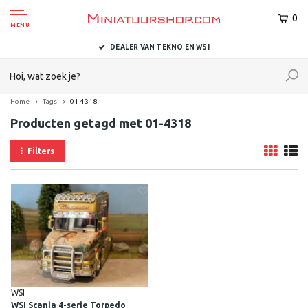
0
MENU
DEALER VAN TEKNO EN WSI
Home
Tags
01-4318
Producten getagd met 01-4318
Filters
WSI
WSI Scania 4-serie Torpedo